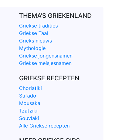
THEMA'S GRIEKENLAND
Griekse tradities
Griekse Taal
Grieks nieuws
Mythologie
Griekse jongensnamen
Griekse meisjesnamen
GRIEKSE RECEPTEN
Choriatiki
Stifado
Mousaka
Tzatziki
Souvlaki
Alle Griekse recepten