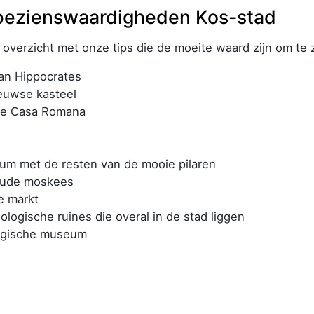
bezienswaardigheden Kos-stad
 overzicht met onze tips die de moeite waard zijn om te 
an Hippocrates
euwse kasteel
se Casa Romana
um met de resten van de mooie pilaren
oude moskees
e markt
eologische ruines die overal in de stad liggen
ogische museum