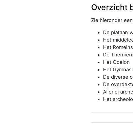
Overzicht 
Zie hieronder een
De plataan v
Het middele
Het Romein
De Thermen
Het Odeion
Het Gymnasi
De diverse 
De overdekt
Allerlei arch
Het archeol