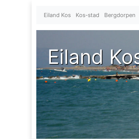
Eiland Kos
Kos-stad
Bergdorpen
Eiland Ko